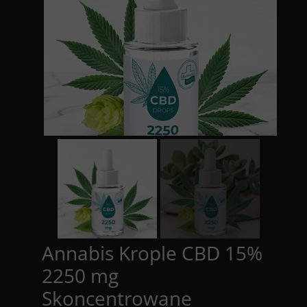
Annabis Krople CBD 15%
2250 mg
Skoncentrowane