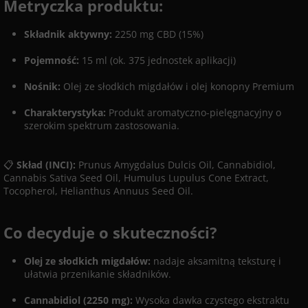
Metryczka produktu:
Składnik aktywny:
2250 mg CBD (15%)
Pojemność:
15 ml (ok. 375 jednostek aplikacji)
Nośnik:
Olej ze słodkich migdałów i olej konopny Premium
Charakterystyka:
Produkt aromatyczno-pielęgnacyjny o
szerokim spektrum zastosowania.
📋
Skład (INCI):
Prunus Amygdalus Dulcis Oil, Cannabidiol,
Cannabis Sativa Seed Oil, Humulus Lupulus Cone Extract,
Tocopherol, Helianthus Annuus Seed Oil.
Co decyduje o skuteczności?
Olej ze słodkich migdałów:
nadaje aksamitną teksturę i
ułatwia przenikanie składników.
Cannabidiol (2250 mg):
Wysoka dawka czystego ekstraktu