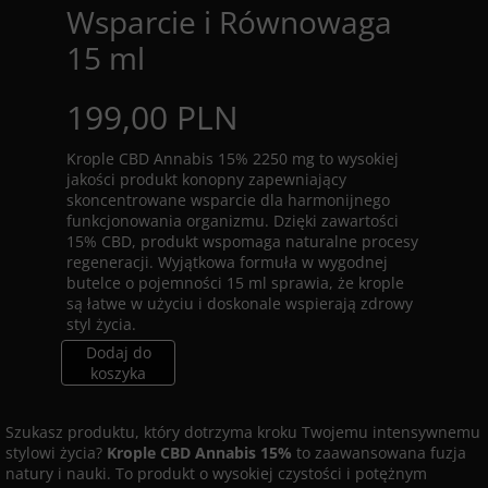
Wsparcie i Równowaga
15 ml
199,00 PLN
Krople CBD Annabis 15% 2250 mg to wysokiej
jakości produkt konopny zapewniający
skoncentrowane wsparcie dla harmonijnego
funkcjonowania organizmu. Dzięki zawartości
15% CBD, produkt wspomaga naturalne procesy
regeneracji. Wyjątkowa formuła w wygodnej
butelce o pojemności 15 ml sprawia, że krople
są łatwe w użyciu i doskonale wspierają zdrowy
styl życia.
Dodaj do
koszyka
Szukasz produktu, który dotrzyma kroku Twojemu intensywnemu
stylowi życia?
Krople CBD Annabis 15%
to zaawansowana fuzja
natury i nauki. To produkt o wysokiej czystości i potężnym