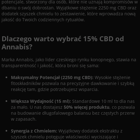
potencjale, stworzony dla osób, które nie uznają kompromisów w
dbaniu o swój dobrostan. Wyjątkowe stężenie 2250 mg CBD oraz
dodatek szyszek chmielu to zestawienie, które wprowadza nową
jakość do Twoich codziennych rytuałów.
Dlaczego warto wybrać 15% CBD od
Annabis?
Marka Annabis, jako lider czeskiego rynku konopnego, stawia na
transparentność i jakość, która broni się sama:
Maksymalny Potencjał (2250 mg CBD):
Wysokie stężenie
fitoskładników pozwala na precyzyjne dawkowanie i szybką
reakcję tam, gdzie potrzebujesz wsparcia.
Większa Wydajność (15 ml):
Standardowe 10 ml to dla nas
za mało. U nas dostajesz
50% więcej produktu
, co pozwala
na budowanie długofalowego balansu bez częstych przerw
w zapasach.
Synergia z Chmielem:
Wyjątkowy dodatek ekstraktu z
szyszek chmielu potęguje właściwości wyciszające i