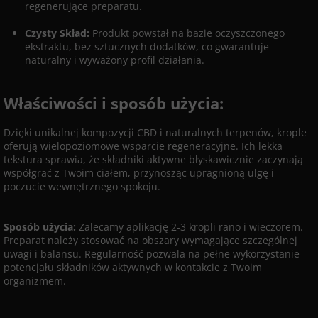
regenerujące preparatu.
Czysty Skład:
Produkt powstał na bazie oczyszczonego
ekstraktu, bez sztucznych dodatków, co gwarantuje
naturalny i wyważony profil działania.
Właściwości i sposób użycia:
Dzięki unikalnej kompozycji CBD i naturalnych terpenów, krople
oferują wielopoziomowe wsparcie regeneracyjne. Ich lekka
tekstura sprawia, że składniki aktywne błyskawicznie zaczynają
współgrać z Twoim ciałem, przynosząc upragnioną ulgę i
poczucie wewnętrznego spokoju.
Sposób użycia:
Zalecamy aplikację 2-3 kropli rano i wieczorem.
Preparat należy stosować na obszary wymagające szczególnej
uwagi i balansu. Regularność pozwala na pełne wykorzystanie
potencjału składników aktywnych w kontakcie z Twoim
organizmem.