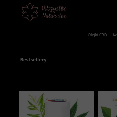
Olejki CBD
Ko
Bestsellery