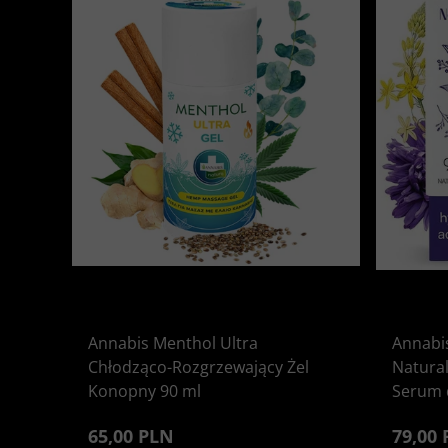
Annabis Menthol Ultra
Annabis
Chłodząco-Rozgrzewający Żel
Natura
Konopny 90 ml
Serum 
65,00 PLN
79,00