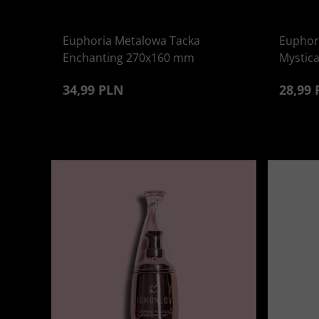
Euphoria Metalowa Tacka
Euphor
Enchanting 270x160 mm
Mystic
34,99 PLN
28,99