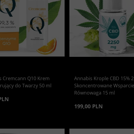
s Cremcann Q10 Krem
Annabis Krople CBD 15% 
rujący do Twarzy 50 ml
Skoncentrowane Wsparcie
Równowaga 15 ml
 PLN
199,00 PLN