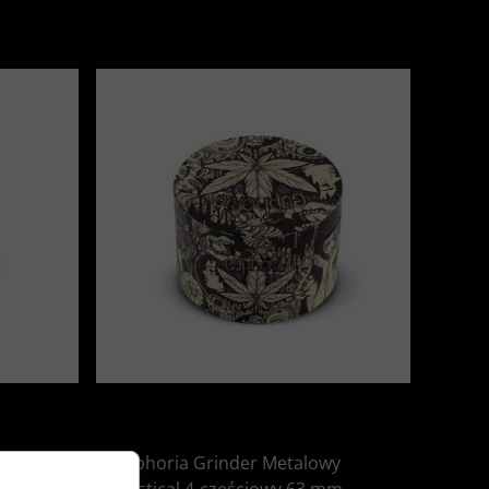
Full
Euphoria Grinder Metalowy