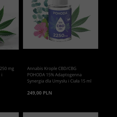
2250 mg
Annabis Krople CBD/CBG
 i
POHODA 15% Adaptogenna
Synergia dla Umysłu i Ciała 15 ml
249,00 PLN