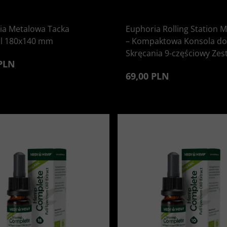
ia Metalowa Tacka
Euphoria Rolling Station M
al 180x140 mm
– Kompaktowa Konsola do
Skręcania 9-częściowy Zes
 PLN
69,00 PLN