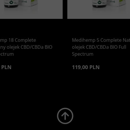
mp 18 Complete
Medihemp 5 Complete Nat
lny olejek CBD/CBDa BIO
olejek CBD/CBDa BIO Full
ectrum
Spectrum
0 PLN
119,00 PLN