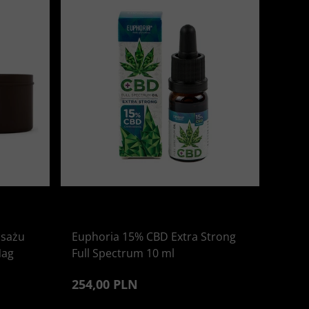
asażu
Euphoria 15% CBD Extra Strong
Nag
Full Spectrum 10 ml
254,00 PLN