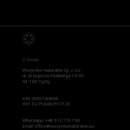
O firmie:
Wszystko Naturalne Sp. z o.o.
ul. Grzegorza Fitelberga 13/45
43-100 Tychy
KRS 0000740898
VAT EU PL6462972120
WhatsApp: +48 513 776 159
Email: office@wszystkonaturalne.eu