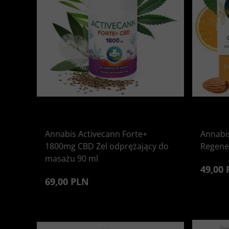
Annabis Activecann Forte+
Annabi
1800mg CBD Żel odprężający do
Regene
masażu 90 ml
49,00
69,00 PLN