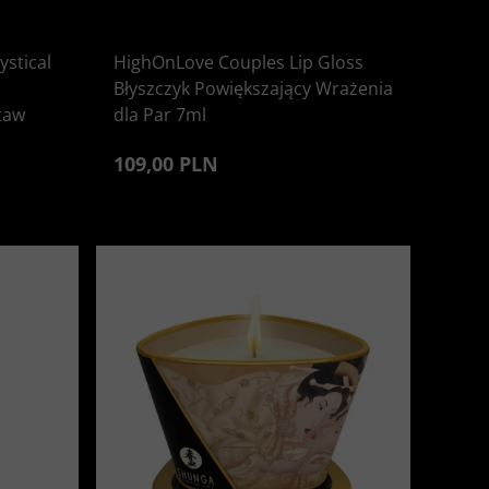
ystical
HighOnLove Couples Lip Gloss
Błyszczyk Powiększający Wrażenia
taw
dla Par 7ml
109,00 PLN