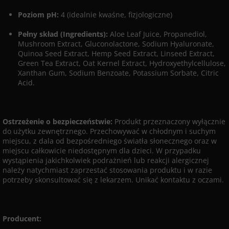
Poziom pH:
4 (idealnie kwaśne, fizjologiczne)
Pełny skład (Ingredients):
Aloe Leaf Juice, Propanediol,
Mushroom Extract, Gluconolactone, Sodium Hyaluronate,
Quinoa Seed Extract, Hemp Seed Extract, Linseed Extract,
Green Tea Extract, Oat Kernel Extract, Hydroxyethylcellulose,
Xanthan Gum, Sodium Benzoate, Potassium Sorbate, Citric
Acid.
Ostrzeżenie o bezpieczeństwie:
Produkt przeznaczony wyłącznie
do użytku zewnętrznego. Przechowywać w chłodnym i suchym
miejscu, z dala od bezpośredniego światła słonecznego oraz w
miejscu całkowicie niedostępnym dla dzieci. W przypadku
wystąpienia jakichkolwiek podrażnień lub reakcji alergicznej
należy natychmiast zaprzestać stosowania produktu i w razie
potrzeby skonsultować się z lekarzem. Unikać kontaktu z oczami.
Producent: