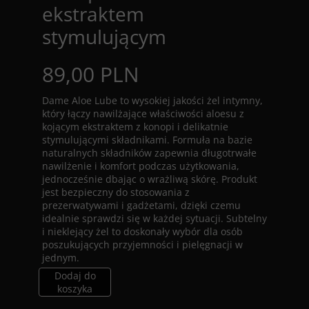
ekstraktem
stymulującym
89,00 PLN
Dame Aloe Lube to wysokiej jakości żel intymny,
który łączy nawilżające właściwości aloesu z
kojącym ekstraktem z konopi i delikatnie
stymulującymi składnikami. Formuła na bazie
naturalnych składników zapewnia długotrwałe
nawilżenie i komfort podczas użytkowania,
jednocześnie dbając o wrażliwą skórę. Produkt
jest bezpieczny do stosowania z
prezerwatywami i gadżetami, dzięki czemu
idealnie sprawdzi się w każdej sytuacji. Subtelny
i nieklejący żel to doskonały wybór dla osób
poszukujących przyjemności i pielęgnacji w
jednym.
Dodaj do
koszyka