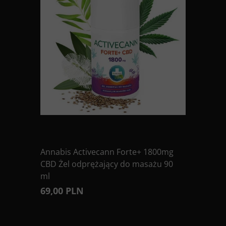
Annabis Activecann Forte+ 1800mg
CBD Żel odprężający do masażu 90
ml
69,00 PLN