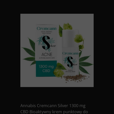
Annabis Cremcann Silver 1300 mg
CBD Bioaktywny krem punktowy do