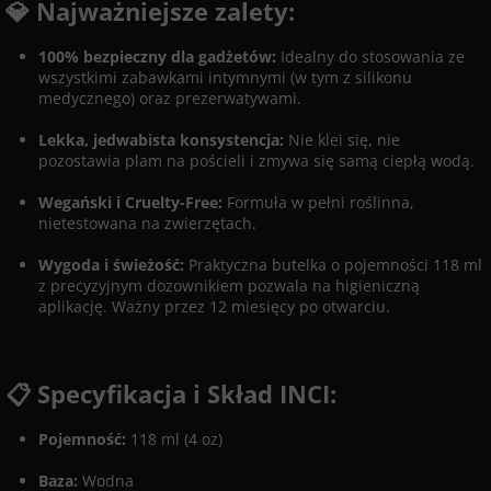
💎 Najważniejsze zalety:
100% bezpieczny dla gadżetów:
Idealny do stosowania ze
wszystkimi zabawkami intymnymi (w tym z silikonu
medycznego) oraz prezerwatywami.
Lekka, jedwabista konsystencja:
Nie klei się, nie
pozostawia plam na pościeli i zmywa się samą ciepłą wodą.
Wegański i Cruelty-Free:
Formuła w pełni roślinna,
nietestowana na zwierzętach.
Wygoda i świeżość:
Praktyczna butelka o pojemności 118 ml
z precyzyjnym dozownikiem pozwala na higieniczną
aplikację. Ważny przez 12 miesięcy po otwarciu.
📋 Specyfikacja i Skład INCI:
Pojemność:
118 ml (4 oz)
Baza:
Wodna