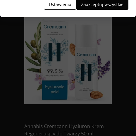
Ustawienia
Zaakceptuj wszystkie
Annabis Cremcann Hyaluron Krem
Regenerujący do Twarzy 50 ml