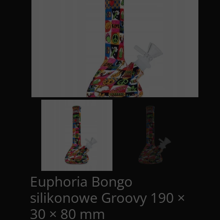
Euphoria Bongo
silikonowe Groovy 190 ×
30 × 80 mm