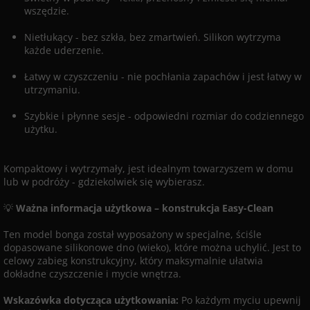
wszędzie.
Nietłukący - bez szkła, bez zmartwień. Silikon wytrzyma
każde uderzenie.
Łatwy w czyszczeniu - nie pochłania zapachów i jest łatwy w
utrzymaniu.
Szybkie i płynne sesje - odpowiedni rozmiar do codziennego
użytku.
Kompaktowy i wytrzymały, jest idealnym towarzyszem w domu
lub w podróży - gdziekolwiek się wybierasz.
💡
Ważna informacja użytkowa – konstrukcja Easy-Clean
Ten model bonga został wyposażony w specjalne, ściśle
dopasowane silikonowe dno (wieko), które można uchylić. Jest to
celowy zabieg konstrukcyjny, który maksymalnie ułatwia
dokładne czyszczenie i mycie wnętrza.
Wskazówka dotycząca użytkowania:
Po każdym myciu upewnij