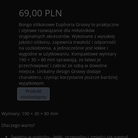
69,00 PLN
Bongo silikonowe Euphoria Groovy to praktyczne
i stylowe rozwiązanie dla miłośników
oryginalnych akcesoriów. Wykonane z wysokiej
jakości silikonu, zapewnia trwałość i odporność
na uszkodzenia, a jednocześnie jest lekkie i
wygodne w użytkowaniu. Kompaktowe wymiary
190 × 30 × 80 mm sprawiają, że łatwo je
przechowywać i zabrać ze sobą w dowolne
miejsce. Unikalny design Groovy dodaje
charakteru, czyniąc korzystanie jeszcze bardziej
wyjątkowym.
Produkt
niedostępny
Wymiary: 190 × 30 × 80 mm
Dlaczego warto?
Świetny w podróży - lekki, przenośny i zmieści się niemal