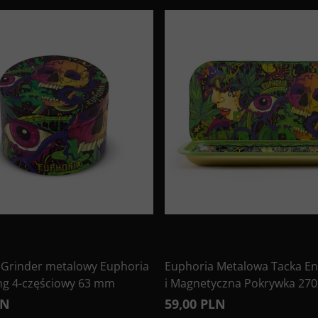
 Grinder metalowy Euphoria
Euphoria Metalowa Tacka En
ng 4-częściowy 63 mm
i Magnetyczna Pokrywka 27
LN
59,00 PLN