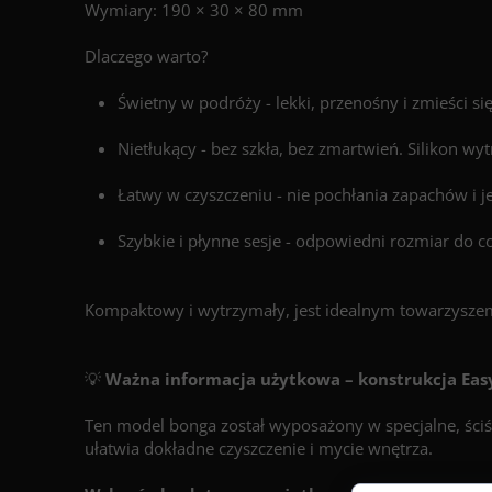
Wymiary: 190 × 30 × 80 mm
Dlaczego warto?
Świetny w podróży - lekki, przenośny i zmieści si
Nietłukący - bez szkła, bez zmartwień. Silikon w
Łatwy w czyszczeniu - nie pochłania zapachów i j
Szybkie i płynne sesje - odpowiedni rozmiar do 
Kompaktowy i wytrzymały, jest idealnym towarzyszem
💡
Ważna informacja użytkowa – konstrukcja Eas
Ten model bonga został wyposażony w specjalne, ściś
ułatwia dokładne czyszczenie i mycie wnętrza.