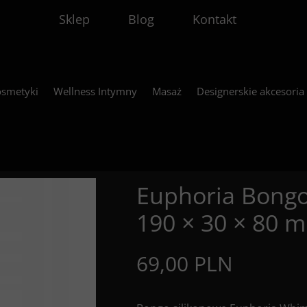
Sklep
Blog
Kontakt
smetyki
Wellness Intymny
Masaż
Designerskie akcesoria
Euphoria Bongo
190 × 30 × 80 
69,00 PLN