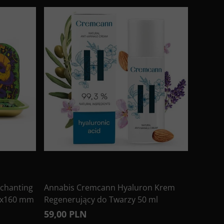
chanting
Annabis Cremcann Hyaluron Krem
0x160 mm
Regenerujący do Twarzy 50 ml
59,00 PLN