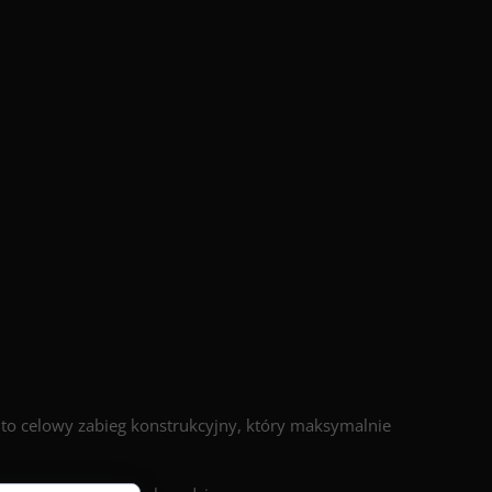
 to celowy zabieg konstrukcyjny, który maksymalnie