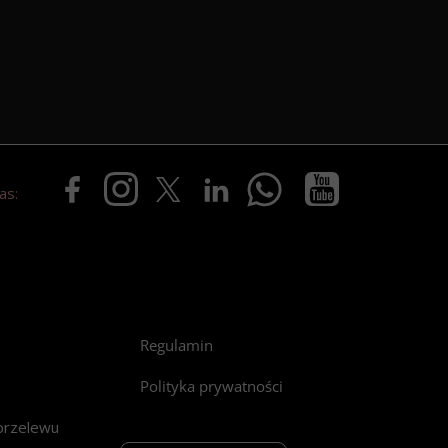
as:
Regulamin
Polityka prywatności
przelewu