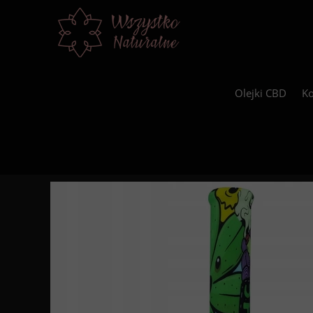
Olejki CBD
Ko