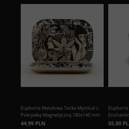
Euphoria Metalowa Tacka Mystical z
Euphoria
Pokrywką Magnetyczną 180x140 mm
Enchanti
44,99 PLN
55,00 P