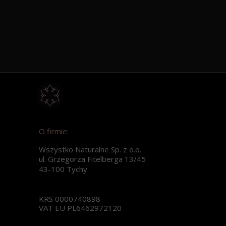
O firmie:
Wszystko Naturalne Sp. z o.o.
ul. Grzegorza Fitelberga 13/45
43-100 Tychy
KRS 0000740898
VAT EU PL6462972120