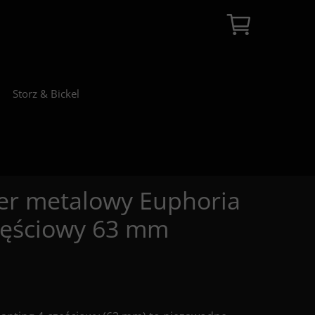
Storz & Bickel
er metalowy Euphoria
zęściowy 63 mm