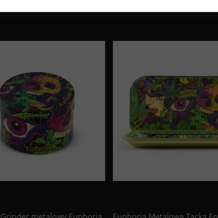
 Grinder metalowy Euphoria
Euphoria Metalowa Tacka En