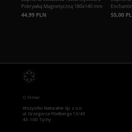
Pokrywką Magnetyczną 180x140 mm
Enchanti
44,99 PLN
55,00 P
O firmie:
Wszystko Naturalne Sp. z o.o.
ul. Grzegorza Fitelberga 13/45
43-100 Tychy