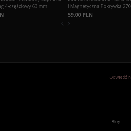
ng 4-częściowy 63 mm
i Magnetyczna Pokrywka 27
LN
59,00 PLN
Odwiedź n
Blog