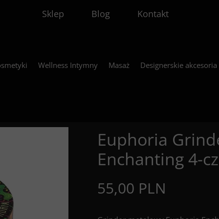
Sklep
Blog
Kontakt
smetyki
Wellness Intymny
Masaż
Designerskie akcesoria
Euphoria Grind
Enchanting 4-c
55,00 PLN