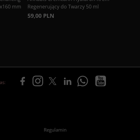
0x160 mm
Regenerujący do Twarzy 50 ml
59,00 PLN
as:
Regulamin