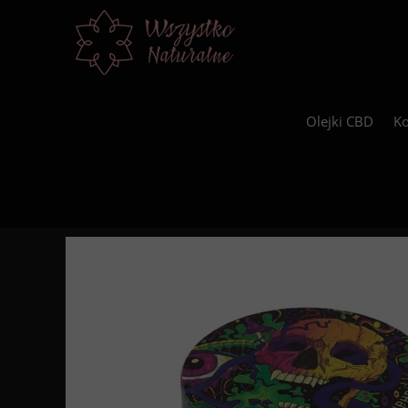
Olejki CBD
Ko