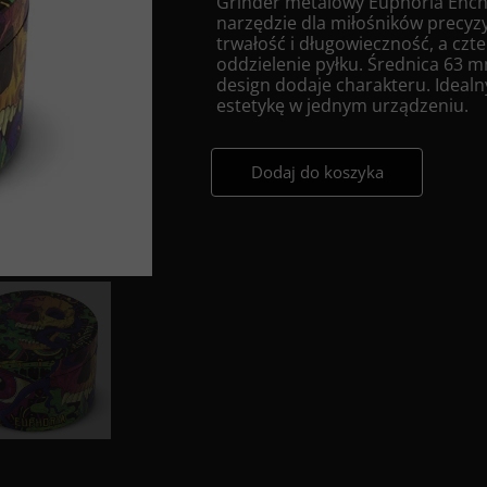
Grinder metalowy Euphoria Ench
narzędzie dla miłośników precyz
trwałość i długowieczność, a cz
oddzielenie pyłku. Średnica 63 
design dodaje charakteru. Idealn
estetykę w jednym urządzeniu.
Dodaj do koszyka