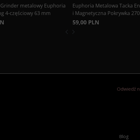
 Grinder metalowy Euphoria
Euphoria Metalowa Tacka En
ng 4-częściowy 63 mm
i Magnetyczna Pokrywka 27
LN
59,00 PLN
Odwiedź n
Blog