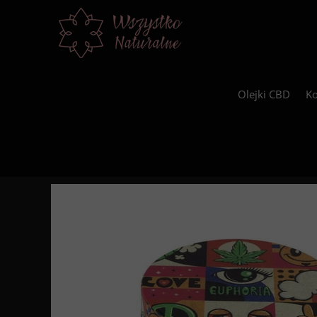
Olejki CBD
Ko