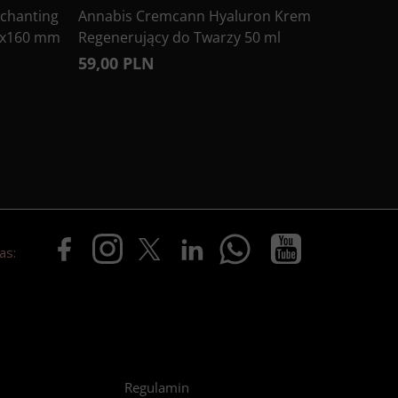
chanting
Annabis Cremcann Hyaluron Krem
0x160 mm
Regenerujący do Twarzy 50 ml
59,00 PLN
as:
Regulamin