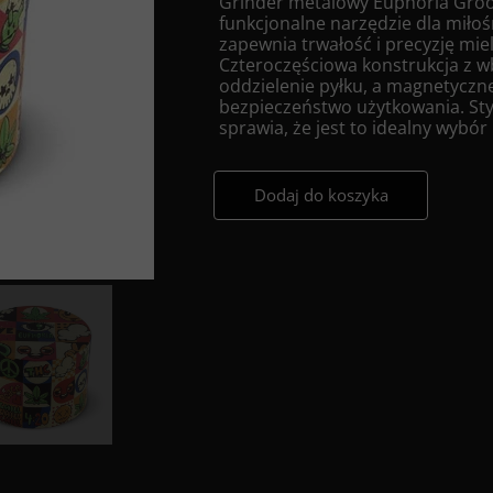
Grinder metalowy Euphoria Groov
funkcjonalne narzędzie dla miło
zapewnia trwałość i precyzję mie
Czteroczęściowa konstrukcja z 
oddzielenie pyłku, a magnetyczn
bezpieczeństwo użytkowania. Sty
sprawia, że jest to idealny wybór
Dodaj do koszyka