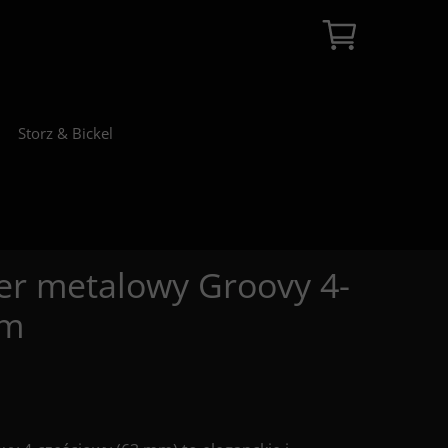
Storz & Bickel
er metalowy Groovy 4-
mm