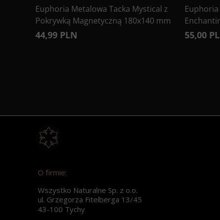
Euphoria Metalowa Tacka Mystical z
Euphoria
Pokrywką Magnetyczną 180x140 mm
Enchanti
44,99 PLN
55,00 P
O firmie:
Wszystko Naturalne Sp. z o.o.
ul. Grzegorza Fitelberga 13/45
43-100 Tychy