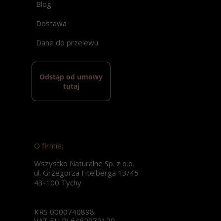
Blog
Dostawa
Dane do przelewu
Odstąp od umowy
tutaj
O firmie:
Wszystko Naturalne Sp. z o.o.
ul. Grzegorza Fitelberga 13/45
43-100 Tychy
KRS 0000740898
VAT EU PL6462972120