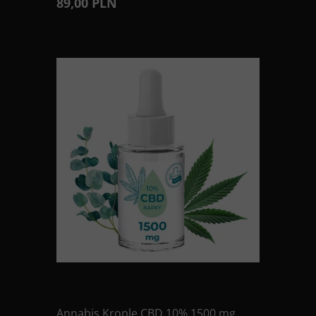
89,00 PLN
Annabis Krople CBD 10% 1500 mg