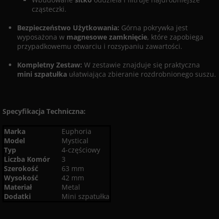
cząsteczki.
Bezpieczeństwo Użytkowania:
Górna pokrywka jest
wyposażona w
magnesowe zamknięcie
, które zapobiega
przypadkowemu otwarciu i rozsypaniu zawartości.
Kompletny Zestaw:
W zestawie znajduje się praktyczna
mini szpatułka
ułatwiająca zbieranie rozdrobnionego suszu.
Specyfikacja Techniczna:
Marka
Euphoria
Model
Mystical
Typ
4-częściowy
Liczba Komór
3
Szerokość
63 mm
Wysokość
42 mm
Materiał
Metal
Dodatki
Mini szpatułka