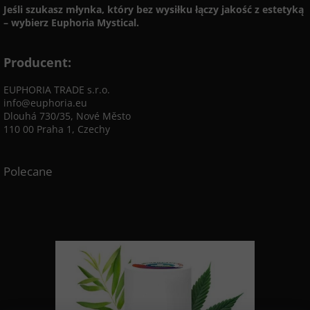
Jeśli szukasz młynka, który bez wysiłku łączy jakość z estetyką
– wybierz Euphoria Mystical.
Producent:
EUPHORIA TRADE s.r.o.
info@euphoria.eu
Dlouhá 730/35, Nové Město
110 00 Praha 1, Czechy
Polecane