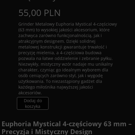
55,00 PLN
Grinder Metalowy Euphoria Mystical 4-częściowy
(63 mm) to wysokiej jakości akcesorium, które
zachwyca zarówno funkcjonalnością, jak i
atrakcyjnym designem. Dzięki solidnej
metalowej konstrukcji gwarantuje trwałość i
precyzję mielenia, a 4-częściowa budowa
pozwala na łatwe oddzielenie i zebranie pyłku.
Niezwykły, mistyczny wzór nadaje mu unikalny
charakter, czyniąc go idealnym wyborem dla
osób ceniących zarówno styl, jak i wygodę
użytkowania. To niezastąpiony gadżet dla
każdego miłośnika najwyższej jakości
akcesoriów.
Dodaj do
koszyka
Euphoria Mystical 4-częściowy 63 mm –
Precyzja i Mistyczny Design