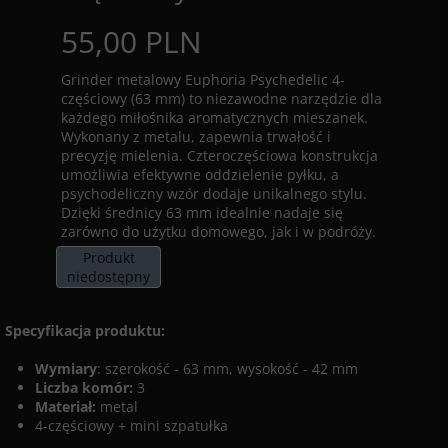
55,00 PLN
Grinder metalowy Euphoria Psychedelic 4-
częściowy (63 mm) to niezawodne narzędzie dla
każdego miłośnika aromatycznych mieszanek.
Wykonany z metalu, zapewnia trwałość i
precyzję mielenia. Czteroczęściowa konstrukcja
umożliwia efektywne oddzielenie pyłku, a
psychodeliczny wzór dodaje unikalnego stylu.
Dzięki średnicy 63 mm idealnie nadaje się
zarówno do użytku domowego, jak i w podróży.
Produkt
niedostępny
Specyfikacja produktu:
Wymiary
: szerokość - 63 mm, wysokość - 42 mm
Liczba komór:
3
Materiał:
metal
4-częściowy + mini szpatułka