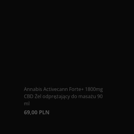
Annabis Activecann Forte+ 1800mg
CBD Żel odprężający do masażu 90
ml
69,00 PLN