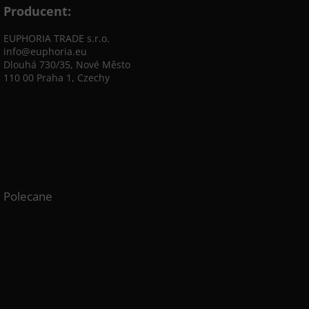
Producent:
EUPHORIA TRADE s.r.o.
info@euphoria.eu
Dlouhá 730/35, Nové Město
110 00 Praha 1, Czechy
Polecane