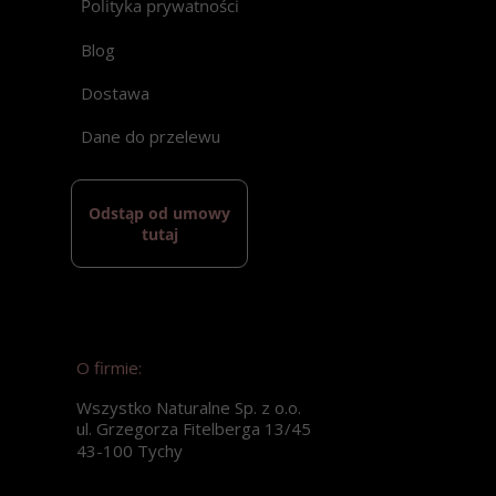
Polityka prywatności
Blog
Dostawa
Dane do przelewu
Odstąp od umowy
tutaj
O firmie:
Wszystko Naturalne Sp. z o.o.
ul. Grzegorza Fitelberga 13/45
43-100 Tychy