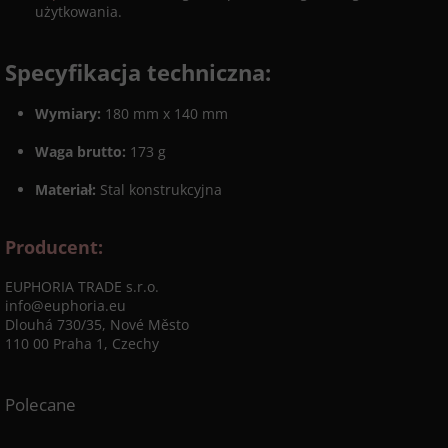
użytkowania.
Specyfikacja techniczna:
Wymiary:
180 mm x 140 mm
Waga brutto:
173 g
Materiał:
Stal konstrukcyjna
Producent:
EUPHORIA TRADE s.r.o.
info@euphoria.eu
Dlouhá 730/35, Nové Město
110 00 Praha 1, Czechy
Polecane