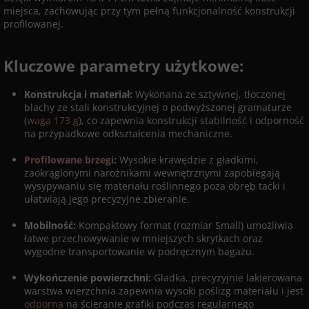
miejsca, zachowując przy tym pełną funkcjonalność konstrukcji
profilowanej.
Kluczowe parametry użytkowe:
Konstrukcja i materiał:
Wykonana ze sztywnej, tłoczonej
blachy ze stali konstrukcyjnej o podwyższonej gramaturze
(
waga 173 g
), co zapewnia konstrukcji stabilność i odporność
na przypadkowe odkształcenia mechaniczne.
Profilowane brzegi
:
Wysokie krawędzie z gładkimi,
zaokrąglonymi narożnikami wewnętrznymi zapobiegają
wysypywaniu się materiału roślinnego poza obręb tacki i
ułatwiają jego precyzyjne zbieranie.
Mobilność:
Kompaktowy format (rozmiar Small) umożliwia
łatwe przechowywanie w mniejszych skrytkach oraz
wygodne transportowanie w podręcznym bagażu.
Wykończenie powierzchni:
Gładka, precyzyjnie lakierowana
warstwa wierzchnia zapewnia wysoki poślizg materiału i jest
odporna
na ścieranie grafiki podczas regularnego