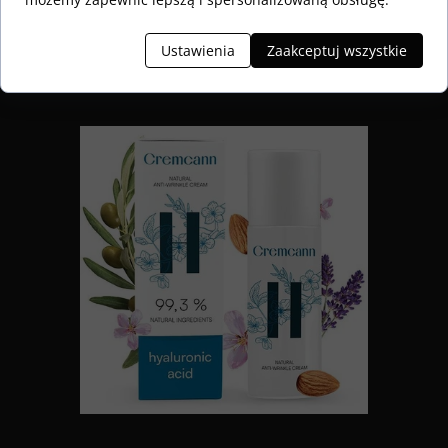
ml
69,00 PLN
Ustawienia
Zaakceptuj wszystkie