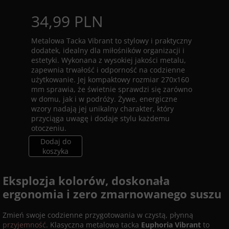
34,99 PLN
Metalowa Tacka Vibrant to stylowy i praktyczny
dodatek, idealny dla miłośników organizacji i
estetyki. Wykonana z wysokiej jakości metalu,
zapewnia trwałość i odporność na codzienne
użytkowanie. Jej kompaktowy rozmiar 270x160
mm sprawia, że świetnie sprawdzi się zarówno
w domu, jak i w podróży. Żywe, energiczne
wzory nadają jej unikalny charakter, który
przyciąga uwagę i dodaje stylu każdemu
otoczeniu.
Dodaj do
koszyka
Eksplozja kolorów, doskonała
ergonomia i zero zmarnowanego suszu
Zmień swoje codzienne przygotowania w czystą, płynną
przyjemność
. Klasyczna metalowa tacka
Euphoria Vibrant
to