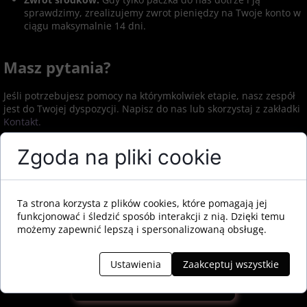
sprawdzimy, zrealizujemy zwrot pieniędzy na Twoje konto w
ciągu maksymalnie 14 dni.
Masz pytania?
Jeśli potrzebujesz pomocy na którymkolwiek etapie, nasz zespół
jest do Twojej dyspozycji. Napisz do nas lub skorzystaj z zakładki
Kontakt
.
Zgoda na pliki cookie
Ta strona korzysta z plików cookies, które pomagają jej
WRÓĆ DO STRONY GŁÓWNEJ
funkcjonować i śledzić sposób interakcji z nią. Dzięki temu
możemy zapewnić lepszą i spersonalizowaną obsługę.
Ustawienia
Zaakceptuj wszystkie
KONTYNUUJ ZAKUPY