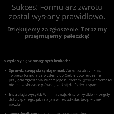
Sukces! Formularz zwrotu
został wysłany prawidłowo.
Dziękujemy za zgłoszenie. Teraz my
przejmujemy pałeczkę!
Co wydarzy się w następnych krokach?
Sprawdź swoją skrzynkę e-mail:
Zaraz po otrzymaniu
Twojego formularza wyślemy do Ciebie potwierdzenie
przyjęcia zgłoszenia wraz z jego numerem. (Jeśli wiadomości
nie ma w skrzynce głównej, zerknij do folderu Spam).
Instrukcja wysyłki:
W mailu znajdziesz wszystkie szczegóły
dotyczące tego, jak i na jaki adres odesłać bezpiecznie
paczkę.
Zwrot środków:
Gdy tylko paczka do nas dotrze i ją