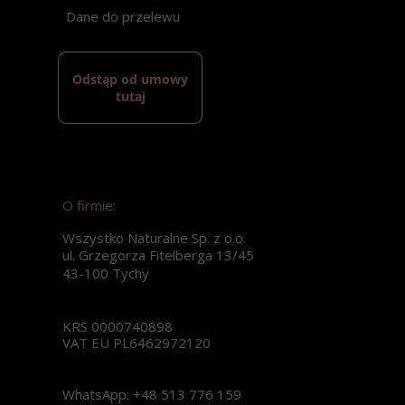
Dane do przelewu
Odstąp od umowy
tutaj
O firmie:
Wszystko Naturalne Sp. z o.o.
ul. Grzegorza Fitelberga 13/45
43-100 Tychy
KRS 0000740898
VAT EU PL6462972120
WhatsApp: +48 513 776 159