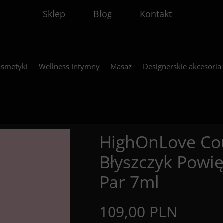
Sklep
Blog
Kontakt
smetyki
Wellness Intymny
Masaż
Designerskie akcesoria
HighOnLove Cou
Błyszczyk Powię
Par 7ml
109,00 PLN