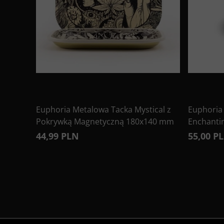
Euphoria Metalowa Tacka Mystical z
Euphoria
Pokrywką Magnetyczną 180x140 mm
Enchanti
44,99 PLN
55,00 P