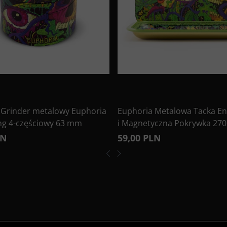
 Grinder metalowy Euphoria
Euphoria Metalowa Tacka En
ng 4-częściowy 63 mm
i Magnetyczna Pokrywka 27
LN
59,00 PLN