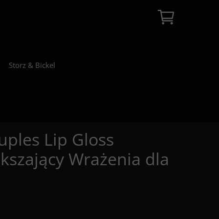
Storz & Bickel
ples Lip Gloss
kszający Wrażenia dla