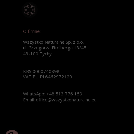
O firmie:
Wszystko Naturalne Sp. z o.o.
ul. Grzegorza Fitelberga 13/45
43-100 Tychy
KRS 0000740898
VAT EU PL6462972120
WhatsApp: +48 513 776 159
Email: office@wszystkonaturalne.eu