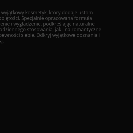
 wyjątkowy kosmetyk, który dodaje ustom
objętości. Specjalnie opracowana formuła
nie i wygładzenie, podkreślając naturalne
codziennego stosowania, jak i na romantyczne
pewności siebie. Odkryj wyjątkowe doznania i
ą.