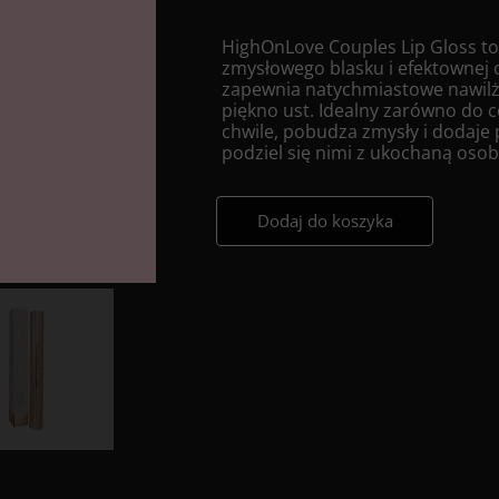
HighOnLove Couples Lip Gloss to
zmysłowego blasku i efektownej 
zapewnia natychmiastowe nawilże
piękno ust. Idealny zarówno do 
chwile, pobudza zmysły i dodaje 
podziel się nimi z ukochaną osob
Dodaj do koszyka