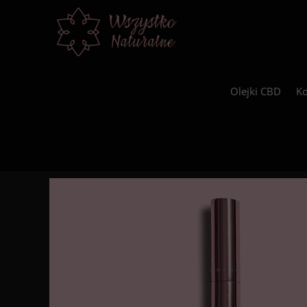
Olejki CBD
Ko