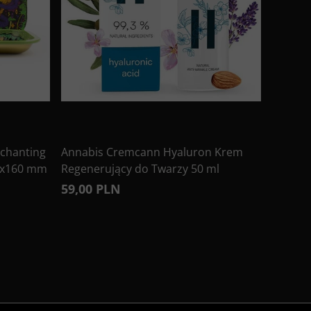
chanting
Annabis Cremcann Hyaluron Krem
0x160 mm
Regenerujący do Twarzy 50 ml
59,00 PLN