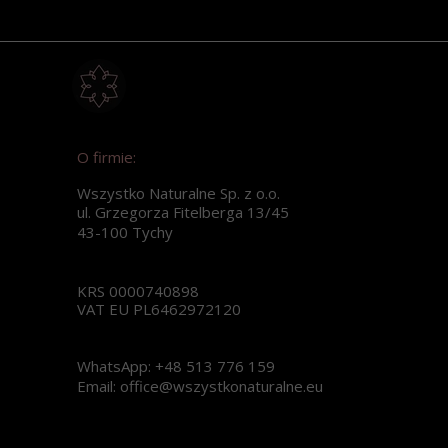
O firmie:
Wszystko Naturalne Sp. z o.o.
ul. Grzegorza Fitelberga 13/45
43-100 Tychy
KRS 0000740898
VAT EU PL6462972120
WhatsApp: +48 513 776 159
Email: office@wszystkonaturalne.eu