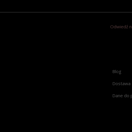
Odwiedź n
Blog
Dostawa
Dane do 