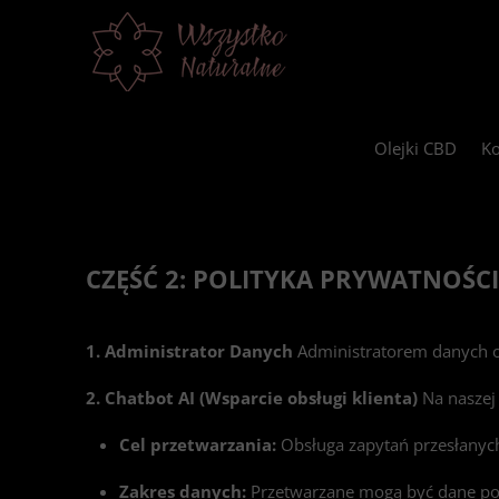
Olejki CBD
Ko
CZĘŚĆ 2: POLITYKA PRYWATNOŚCI
1. Administrator Danych
Administratorem danych 
2. Chatbot AI (Wsparcie obsługi klienta)
Na naszej
Cel przetwarzania:
Obsługa zapytań przesłanych 
Zakres danych:
Przetwarzane mogą być dane poda