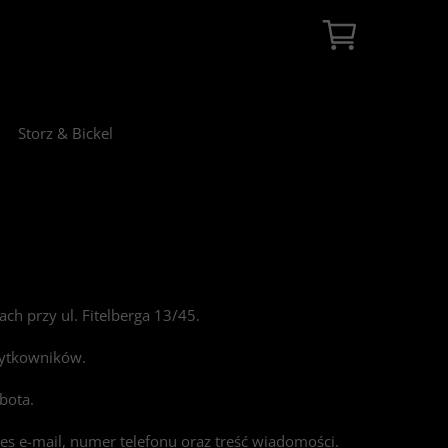
Storz & Bickel
ach przy ul. Fitelberga 13/45.
żytkowników.
bota.
s e-mail, numer telefonu oraz treść wiadomości.