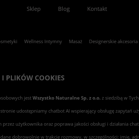
Sklep
Blog
Kontakt
smetyki
Wellness Intymny
Masaż
Designerskie akcesoria
 I PLIKÓW COOKIES
osobowych jest
Wszystko Naturalne Sp. z o.o.
z siedzibą w Tych
 stronie udostępniamy chatbot AI wspierający obsługę zapytań u
przez użytkownika oraz poprawa jakości obsługi i działania chat
ne dobrowolnie w trakcie rozmowy, w szczególności: imię, adre