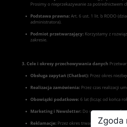
Prosimy o nieprzekazywanie za pośrednictwem c
Podstawa prawna:
Art. 6 ust. 1 lit. b RODO (dz
administratora).
Podmiot przetwarzający:
Korzystamy z rozwiąz
zakresie.
3. Cele i okresy przechowywania danych
Przetwarz
Obsługa zapytań (Chatbot):
Przez okres niezbę
Realizacja zamówienia:
Przez czas realizacji u
Obowiązki podatkowe:
6 lat (licząc od końca 
Marketing i Newsletter:
Do momentu wycofani
Zgoda n
Reklamacje:
Przez okres trwania odpowiedzialnoś