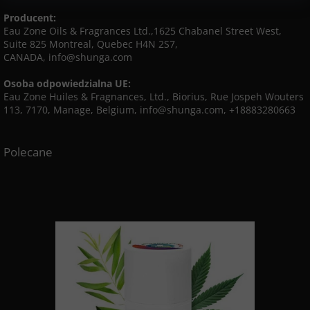
Producent:
Eau Zone Oils & Fragrances Ltd.,1625 Chabanel Street West,
Suite 825 Montreal, Quebec H4N 2S7,
CANADA, info@shunga.com
Osoba odpowiedzialna UE:
Eau Zone Huiles & Fragnances, Ltd., Biorius, Rue Jospeh Wouters
113, 7170, Manage, Belgium, info@shunga.com, +18883280663
Polecane