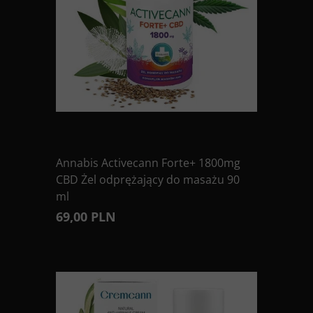
Annabis Activecann Forte+ 1800mg
CBD Żel odprężający do masażu 90
ml
69,00 PLN