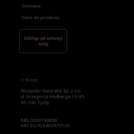
Dostawa
Dane do przelewu
Odstąp od umowy
tutaj
O firmie:
Wszystko Naturalne Sp. z o.o.
ul. Grzegorza Fitelberga 13/45
43-100 Tychy
KRS 0000740898
VAT EU PL6462972120