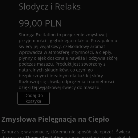
Słodycz i Relaks
99,00 PLN
Shunga Excitation to połączenie zmysłowej
przyjemności i głębokiego relaksu. Po zapaleniu
świecy jej wyjątkowy, czekoladowy aromat
wprowadza w atmosferę intymności, a ciepły,
płynny olejek doskonale nawilża i odżywia skórę
podczas masażu. Produkt jest stworzony z
naturalnych składników, co czyni go
bezpiecznym i idealnym dla każdej skóry.
Rozkoszuj się chwilą odprężenia i namiętności
dzięki tej wyjątkowej świecy do masażu.
Dodaj do
koszyka
Zmysłowa Pielęgnacja na Ciepło
Zanurz się w aromacie, któremu nie sposób się oprzeć. Świeca
do masażu
Shunga Excitation
o zapachu odurzającej czekolady