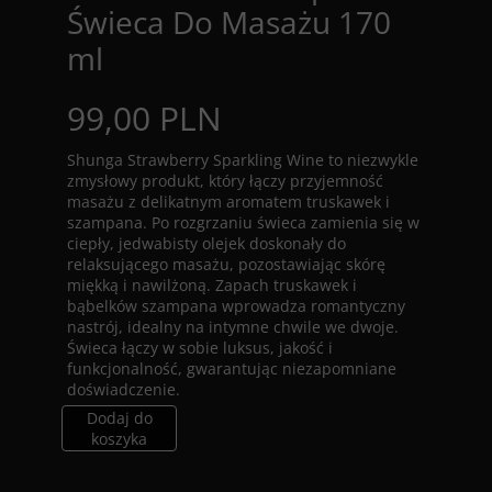
Świeca Do Masażu 170
ml
99,00 PLN
Shunga Strawberry Sparkling Wine to niezwykle
zmysłowy produkt, który łączy przyjemność
masażu z delikatnym aromatem truskawek i
szampana. Po rozgrzaniu świeca zamienia się w
ciepły, jedwabisty olejek doskonały do
relaksującego masażu, pozostawiając skórę
miękką i nawilżoną. Zapach truskawek i
bąbelków szampana wprowadza romantyczny
nastrój, idealny na intymne chwile we dwoje.
Świeca łączy w sobie luksus, jakość i
funkcjonalność, gwarantując niezapomniane
doświadczenie.
Dodaj do
koszyka