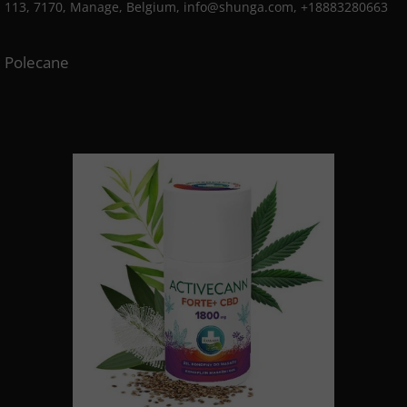
113, 7170, Manage, Belgium, info@shunga.com, +18883280663
Polecane