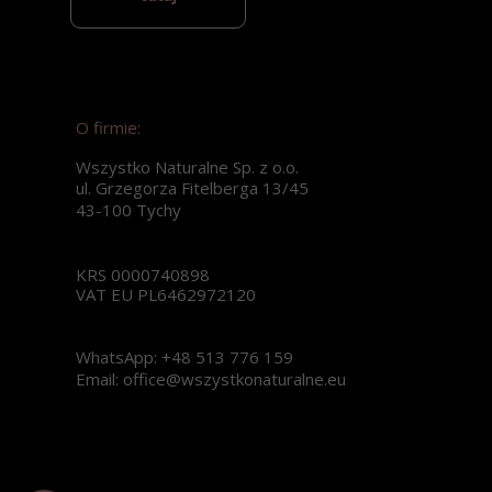
O firmie:
Wszystko Naturalne Sp. z o.o.
ul. Grzegorza Fitelberga 13/45
43-100 Tychy
KRS 0000740898
VAT EU PL6462972120
WhatsApp: +48 513 776 159
Email: office@wszystkonaturalne.eu