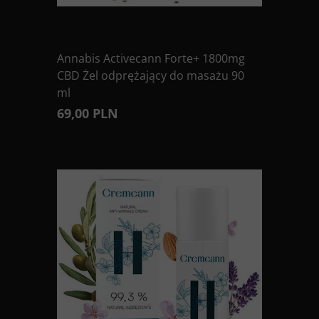
Annabis Activecann Forte+ 1800mg
CBD Żel odprężający do masażu 90
ml
69,00 PLN